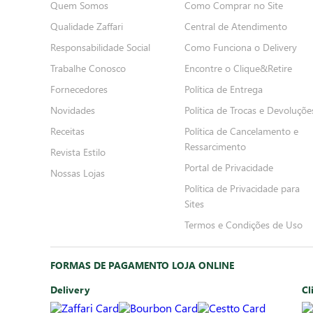
Quem Somos
Como Comprar no Site
Qualidade Zaffari
Central de Atendimento
Responsabilidade Social
Como Funciona o Delivery
Trabalhe Conosco
Encontre o Clique&Retire
Fornecedores
Política de Entrega
Novidades
Política de Trocas e Devoluçõe
Receitas
Política de Cancelamento e
Ressarcimento
Revista Estilo
Portal de Privacidade
Nossas Lojas
Política de Privacidade para
Sites
Termos e Condições de Uso
FORMAS DE PAGAMENTO LOJA ONLINE
Delivery
Cl