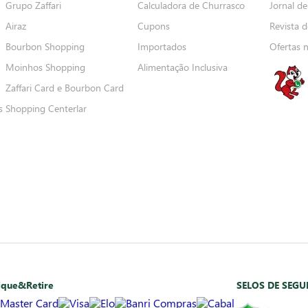
Grupo Zaffari
Calculadora de Churrasco
Jornal de
Airaz
Cupons
Revista d
Bourbon Shopping
Importados
Ofertas 
Moinhos Shopping
Alimentação Inclusiva
Zaffari Card e Bourbon Card
s
Shopping Centerlar
ique&Retire
SELOS DE SEG