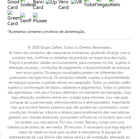
*Aceitamos somente convênios de alimentação.
© 2026 Grupo Zaffari. Todos os Direitos Reservados.
As fotos dos produtos são meramente ilustrativas, podendo divergir com o
produto real, confirme os detalhes do produto na respectiva descrição.
Preços e produtos válidos exclusivamente, para compras no site, sujeitos à
alteração de preço, condições de pagamento e disponibilidade de estoque,
sem aviso prévio. Os preços visualizados podem ser diferentes dos
praticados nas lojas físicas. Os produtos estarão sujeitos a disponibilidade
de estoque quando o pedido estiver em separação. Todos os pedidos estão
sujeitos a confirmação de dados cadastrais e pagamentos. Todos os pedidos
são agendados com dia e horário definidos no momento da transação. Caso
haja alteração, podemos entrar em contato para informar. Isso vale para
compras de supermercado, eletrodomésticos e eletroportáteis. Importante
citar que existem fatores externos que não podem ser controlados, como
condições climáticas, trânsito e atrasos para recebimento das mercadorias
gerados por clientes anteriores, que podem influenciar no horário que você
irá receber sua mercadoria. Por isso, nosso Delivery conta com uma
tolerância de atraso de, em média, 30 minutos. É necessário que haja alguém
maior de idade no local para receber a mercadoria. A equipe de
entregadores da Loja Online não realiza serviço de instalação, alteração ou