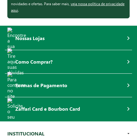
novidades e ofertas. Para saber mais,
veja nossa política de privacidade
aqui
.
Nossas Lojas
Como Comprar?
Formas de Pagamento
Zaffari Card e Bourbon Card
INSTITUCIONAL