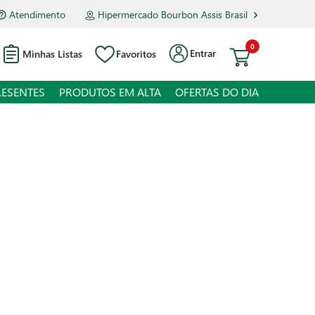
Atendimento
Hipermercado Bourbon Assis Brasil
0
Entrar
Minhas Listas
Favoritos
RESENTES
PRODUTOS EM ALTA
OFERTAS DO DIA