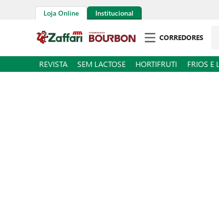
Loja Online
Institucional
Pe
CORREDORES
REVISTA
SEM LACTOSE
HORTIFRUTI
FRIOS E 