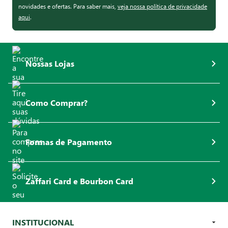
novidades e ofertas. Para saber mais,
veja nossa política de privacidade
aqui
.
Nossas Lojas
Como Comprar?
Formas de Pagamento
Zaffari Card e Bourbon Card
INSTITUCIONAL