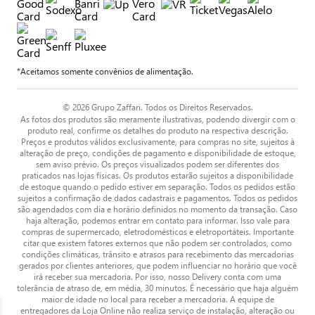
*Aceitamos somente convênios de alimentação.
© 2026 Grupo Zaffari. Todos os Direitos Reservados.
As fotos dos produtos são meramente ilustrativas, podendo divergir com o
produto real, confirme os detalhes do produto na respectiva descrição.
Preços e produtos válidos exclusivamente, para compras no site, sujeitos à
alteração de preço, condições de pagamento e disponibilidade de estoque,
sem aviso prévio. Os preços visualizados podem ser diferentes dos
praticados nas lojas físicas. Os produtos estarão sujeitos a disponibilidade
de estoque quando o pedido estiver em separação. Todos os pedidos estão
sujeitos a confirmação de dados cadastrais e pagamentos. Todos os pedidos
são agendados com dia e horário definidos no momento da transação. Caso
haja alteração, podemos entrar em contato para informar. Isso vale para
compras de supermercado, eletrodomésticos e eletroportáteis. Importante
citar que existem fatores externos que não podem ser controlados, como
condições climáticas, trânsito e atrasos para recebimento das mercadorias
gerados por clientes anteriores, que podem influenciar no horário que você
irá receber sua mercadoria. Por isso, nosso Delivery conta com uma
tolerância de atraso de, em média, 30 minutos. É necessário que haja alguém
maior de idade no local para receber a mercadoria. A equipe de
entregadores da Loja Online não realiza serviço de instalação, alteração ou