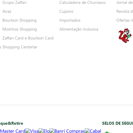
Grupo Zaffari
Calculadora de Churrasco
Jornal de
Airaz
Cupons
Revista d
Bourbon Shopping
Importados
Ofertas 
Moinhos Shopping
Alimentação Inclusiva
Zaffari Card e Bourbon Card
s
Shopping Centerlar
ique&Retire
SELOS DE SEG