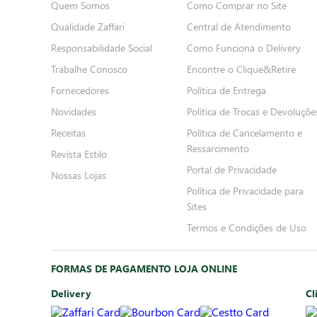
Quem Somos
Como Comprar no Site
Qualidade Zaffari
Central de Atendimento
Responsabilidade Social
Como Funciona o Delivery
Trabalhe Conosco
Encontre o Clique&Retire
Fornecedores
Política de Entrega
Novidades
Política de Trocas e Devoluçõe
Receitas
Política de Cancelamento e
Ressarcimento
Revista Estilo
Portal de Privacidade
Nossas Lojas
Política de Privacidade para
Sites
Termos e Condições de Uso
FORMAS DE PAGAMENTO LOJA ONLINE
Delivery
Cl