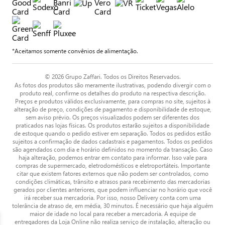
*Aceitamos somente convênios de alimentação.
© 2026 Grupo Zaffari. Todos os Direitos Reservados.
As fotos dos produtos são meramente ilustrativas, podendo divergir com o
produto real, confirme os detalhes do produto na respectiva descrição.
Preços e produtos válidos exclusivamente, para compras no site, sujeitos à
alteração de preço, condições de pagamento e disponibilidade de estoque,
sem aviso prévio. Os preços visualizados podem ser diferentes dos
praticados nas lojas físicas. Os produtos estarão sujeitos a disponibilidade
de estoque quando o pedido estiver em separação. Todos os pedidos estão
sujeitos a confirmação de dados cadastrais e pagamentos. Todos os pedidos
são agendados com dia e horário definidos no momento da transação. Caso
haja alteração, podemos entrar em contato para informar. Isso vale para
compras de supermercado, eletrodomésticos e eletroportáteis. Importante
citar que existem fatores externos que não podem ser controlados, como
condições climáticas, trânsito e atrasos para recebimento das mercadorias
gerados por clientes anteriores, que podem influenciar no horário que você
irá receber sua mercadoria. Por isso, nosso Delivery conta com uma
tolerância de atraso de, em média, 30 minutos. É necessário que haja alguém
maior de idade no local para receber a mercadoria. A equipe de
entregadores da Loja Online não realiza serviço de instalação, alteração ou