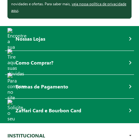
novidades e ofertas. Para saber mais,
veja nossa política de privacidade
aqui
.
Nossas Lojas
Como Comprar?
Formas de Pagamento
Zaffari Card e Bourbon Card
INSTITUCIONAL