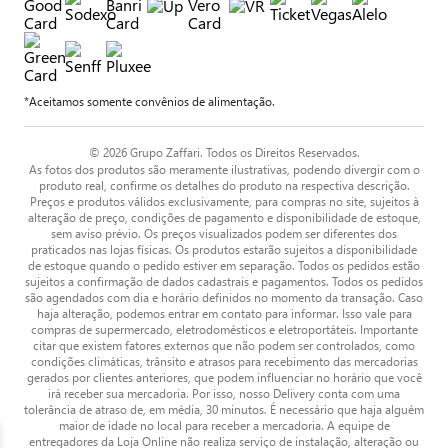
*Aceitamos somente convênios de alimentação.
© 2026 Grupo Zaffari. Todos os Direitos Reservados.
As fotos dos produtos são meramente ilustrativas, podendo divergir com o
produto real, confirme os detalhes do produto na respectiva descrição.
Preços e produtos válidos exclusivamente, para compras no site, sujeitos à
alteração de preço, condições de pagamento e disponibilidade de estoque,
sem aviso prévio. Os preços visualizados podem ser diferentes dos
praticados nas lojas físicas. Os produtos estarão sujeitos a disponibilidade
de estoque quando o pedido estiver em separação. Todos os pedidos estão
sujeitos a confirmação de dados cadastrais e pagamentos. Todos os pedidos
são agendados com dia e horário definidos no momento da transação. Caso
haja alteração, podemos entrar em contato para informar. Isso vale para
compras de supermercado, eletrodomésticos e eletroportáteis. Importante
citar que existem fatores externos que não podem ser controlados, como
condições climáticas, trânsito e atrasos para recebimento das mercadorias
gerados por clientes anteriores, que podem influenciar no horário que você
irá receber sua mercadoria. Por isso, nosso Delivery conta com uma
tolerância de atraso de, em média, 30 minutos. É necessário que haja alguém
maior de idade no local para receber a mercadoria. A equipe de
entregadores da Loja Online não realiza serviço de instalação, alteração ou