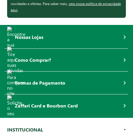
novidades e ofertas. Para saber mais,
veja nossa política de privacidade
aqui
.
Nossas Lojas
Como Comprar?
Formas de Pagamento
Zaffari Card e Bourbon Card
INSTITUCIONAL