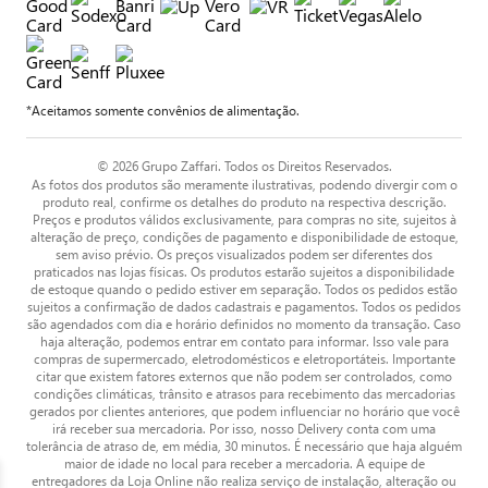
*Aceitamos somente convênios de alimentação.
© 2026 Grupo Zaffari. Todos os Direitos Reservados.
As fotos dos produtos são meramente ilustrativas, podendo divergir com o
produto real, confirme os detalhes do produto na respectiva descrição.
Preços e produtos válidos exclusivamente, para compras no site, sujeitos à
alteração de preço, condições de pagamento e disponibilidade de estoque,
sem aviso prévio. Os preços visualizados podem ser diferentes dos
praticados nas lojas físicas. Os produtos estarão sujeitos a disponibilidade
de estoque quando o pedido estiver em separação. Todos os pedidos estão
sujeitos a confirmação de dados cadastrais e pagamentos. Todos os pedidos
são agendados com dia e horário definidos no momento da transação. Caso
haja alteração, podemos entrar em contato para informar. Isso vale para
compras de supermercado, eletrodomésticos e eletroportáteis. Importante
citar que existem fatores externos que não podem ser controlados, como
condições climáticas, trânsito e atrasos para recebimento das mercadorias
gerados por clientes anteriores, que podem influenciar no horário que você
irá receber sua mercadoria. Por isso, nosso Delivery conta com uma
tolerância de atraso de, em média, 30 minutos. É necessário que haja alguém
maior de idade no local para receber a mercadoria. A equipe de
entregadores da Loja Online não realiza serviço de instalação, alteração ou