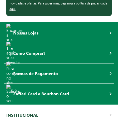
novidades e ofertas. Para saber mais,
veja nossa política de privacidade
aqui
.
Nossas Lojas
Como Comprar?
Formas de Pagamento
Zaffari Card e Bourbon Card
INSTITUCIONAL