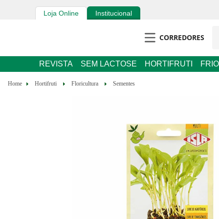
Loja Online
Institucional
CORREDORES
REVISTA
SEM LACTOSE
HORTIFRUTI
FRIO
Hortifruti
Floricultura
Sementes