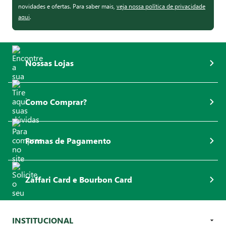
novidades e ofertas. Para saber mais,
veja nossa política de privacidade
aqui
.
Nossas Lojas
Como Comprar?
Formas de Pagamento
Zaffari Card e Bourbon Card
INSTITUCIONAL