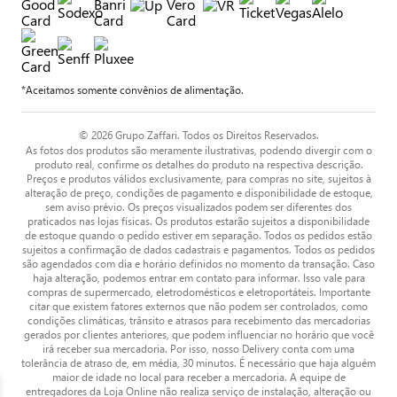
*Aceitamos somente convênios de alimentação.
© 2026 Grupo Zaffari. Todos os Direitos Reservados.
As fotos dos produtos são meramente ilustrativas, podendo divergir com o
produto real, confirme os detalhes do produto na respectiva descrição.
Preços e produtos válidos exclusivamente, para compras no site, sujeitos à
alteração de preço, condições de pagamento e disponibilidade de estoque,
sem aviso prévio. Os preços visualizados podem ser diferentes dos
praticados nas lojas físicas. Os produtos estarão sujeitos a disponibilidade
de estoque quando o pedido estiver em separação. Todos os pedidos estão
sujeitos a confirmação de dados cadastrais e pagamentos. Todos os pedidos
são agendados com dia e horário definidos no momento da transação. Caso
haja alteração, podemos entrar em contato para informar. Isso vale para
compras de supermercado, eletrodomésticos e eletroportáteis. Importante
citar que existem fatores externos que não podem ser controlados, como
condições climáticas, trânsito e atrasos para recebimento das mercadorias
gerados por clientes anteriores, que podem influenciar no horário que você
irá receber sua mercadoria. Por isso, nosso Delivery conta com uma
tolerância de atraso de, em média, 30 minutos. É necessário que haja alguém
maior de idade no local para receber a mercadoria. A equipe de
entregadores da Loja Online não realiza serviço de instalação, alteração ou