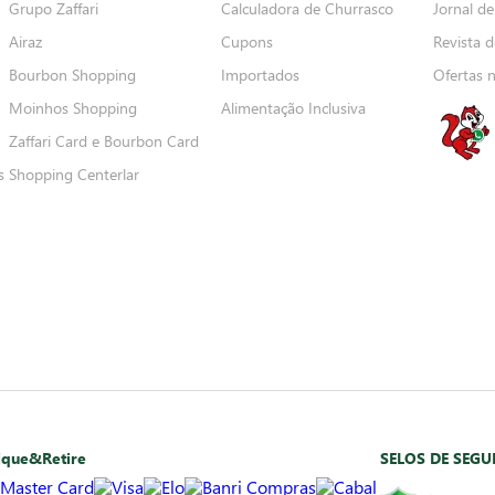
Grupo Zaffari
Calculadora de Churrasco
Jornal de
Airaz
Cupons
Revista d
Bourbon Shopping
Importados
Ofertas 
Moinhos Shopping
Alimentação Inclusiva
Zaffari Card e Bourbon Card
s
Shopping Centerlar
ique&Retire
SELOS DE SEG