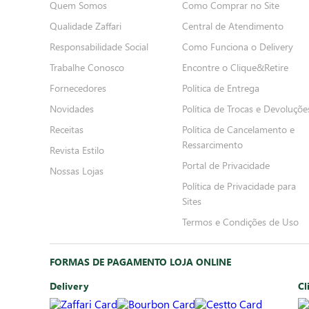
Quem Somos
Como Comprar no Site
Qualidade Zaffari
Central de Atendimento
Responsabilidade Social
Como Funciona o Delivery
Trabalhe Conosco
Encontre o Clique&Retire
Fornecedores
Política de Entrega
Novidades
Política de Trocas e Devoluçõe
Receitas
Política de Cancelamento e
Ressarcimento
Revista Estilo
Portal de Privacidade
Nossas Lojas
Política de Privacidade para
Sites
Termos e Condições de Uso
FORMAS DE PAGAMENTO LOJA ONLINE
Delivery
Cl