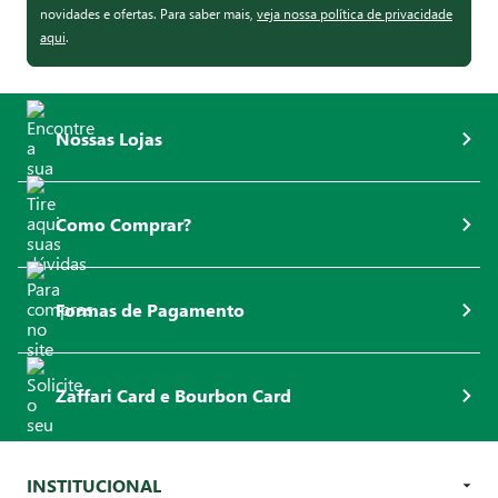
novidades e ofertas. Para saber mais,
veja nossa política de privacidade
aqui
.
Nossas Lojas
Como Comprar?
Formas de Pagamento
Zaffari Card e Bourbon Card
INSTITUCIONAL