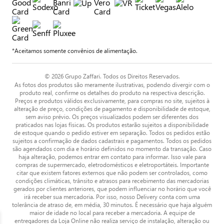
*Aceitamos somente convênios de alimentação.
© 2026 Grupo Zaffari. Todos os Direitos Reservados.
As fotos dos produtos são meramente ilustrativas, podendo divergir com o
produto real, confirme os detalhes do produto na respectiva descrição.
Preços e produtos válidos exclusivamente, para compras no site, sujeitos à
alteração de preço, condições de pagamento e disponibilidade de estoque,
sem aviso prévio. Os preços visualizados podem ser diferentes dos
praticados nas lojas físicas. Os produtos estarão sujeitos a disponibilidade
de estoque quando o pedido estiver em separação. Todos os pedidos estão
sujeitos a confirmação de dados cadastrais e pagamentos. Todos os pedidos
são agendados com dia e horário definidos no momento da transação. Caso
haja alteração, podemos entrar em contato para informar. Isso vale para
compras de supermercado, eletrodomésticos e eletroportáteis. Importante
citar que existem fatores externos que não podem ser controlados, como
condições climáticas, trânsito e atrasos para recebimento das mercadorias
gerados por clientes anteriores, que podem influenciar no horário que você
irá receber sua mercadoria. Por isso, nosso Delivery conta com uma
tolerância de atraso de, em média, 30 minutos. É necessário que haja alguém
maior de idade no local para receber a mercadoria. A equipe de
entregadores da Loja Online não realiza serviço de instalação, alteração ou