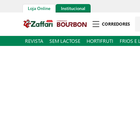
Loja Online
Institucional
Pe
CORREDORES
REVISTA
SEM LACTOSE
HORTIFRUTI
FRIOS E 