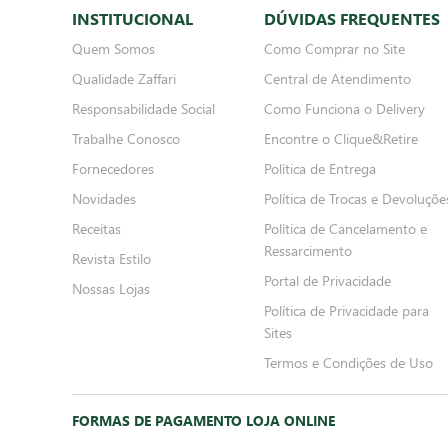
INSTITUCIONAL
DÚVIDAS FREQUENTES
Quem Somos
Como Comprar no Site
Qualidade Zaffari
Central de Atendimento
Responsabilidade Social
Como Funciona o Delivery
Trabalhe Conosco
Encontre o Clique&Retire
Fornecedores
Política de Entrega
Novidades
Política de Trocas e Devoluçõe
Receitas
Política de Cancelamento e
Ressarcimento
Revista Estilo
Portal de Privacidade
Nossas Lojas
Política de Privacidade para
Sites
Termos e Condições de Uso
FORMAS DE PAGAMENTO LOJA ONLINE