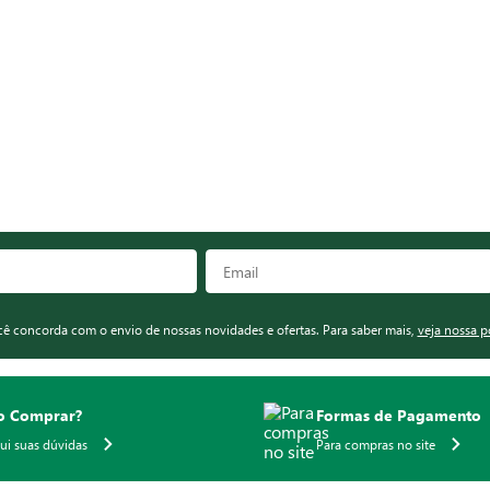
ocê concorda com o envio de nossas novidades e ofertas. Para saber mais,
veja nossa p
 Comprar?
Formas de Pagamento
qui suas dúvidas
Para compras no site