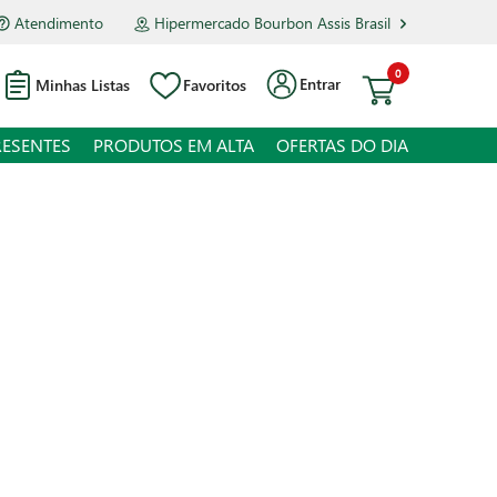
Atendimento
Hipermercado Bourbon Assis Brasil
0
Entrar
Minhas Listas
Favoritos
RESENTES
PRODUTOS EM ALTA
OFERTAS DO DIA