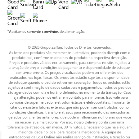
*Aceitamos somente convênios de alimentação.
© 2026 Grupo Zaffari. Todos os Direitos Reservados.
As fotos dos produtos são meramente ilustrativas, podendo divergir com o
produto real, confirme os detalhes do produto na respectiva descrição.
Preços e produtos válidos exclusivamente, para compras no site, sujeitos à
alteração de preço, condições de pagamento e disponibilidade de estoque,
sem aviso prévio. Os preços visualizados podem ser diferentes dos
praticados nas lojas físicas. Os produtos estarão sujeitos a disponibilidade
de estoque quando o pedido estiver em separação. Todos os pedidos estão
sujeitos a confirmação de dados cadastrais e pagamentos. Todos os pedidos
são agendados com dia e horário definidos no momento da transação. Caso
haja alteração, podemos entrar em contato para informar. Isso vale para
compras de supermercado, eletrodomésticos e eletroportáteis. Importante
citar que existem fatores externos que não podem ser controlados, como
condições climáticas, trânsito e atrasos para recebimento das mercadorias
gerados por clientes anteriores, que podem influenciar no horário que você
irá receber sua mercadoria. Por isso, nosso Delivery conta com uma
tolerância de atraso de, em média, 30 minutos. É necessário que haja alguém
maior de idade no local para receber a mercadoria. A equipe de
entregadores da Loja Online não realiza serviço de instalação, alteração ou