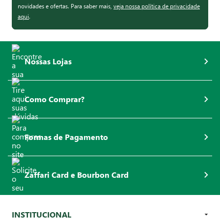
novidades e ofertas. Para saber mais,
veja nossa política de privacidade
aqui
.
Nossas Lojas
Como Comprar?
Formas de Pagamento
Zaffari Card e Bourbon Card
INSTITUCIONAL