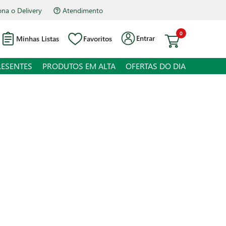
Atendimento
Hipermercado Bourbon Assis Brasil
0
Entrar
Minhas Listas
Favoritos
RESENTES
PRODUTOS EM ALTA
OFERTAS DO DIA