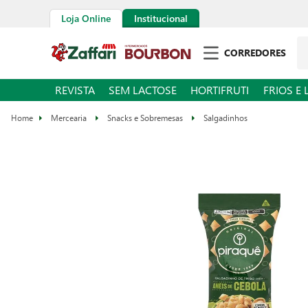
Loja Online
Institucional
Pe
CORREDORES
REVISTA
SEM LACTOSE
HORTIFRUTI
FRIOS E 