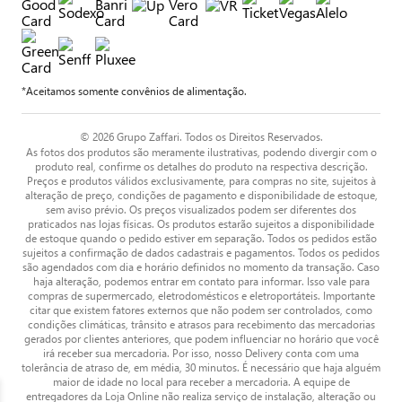
*Aceitamos somente convênios de alimentação.
© 2026 Grupo Zaffari. Todos os Direitos Reservados.
As fotos dos produtos são meramente ilustrativas, podendo divergir com o
produto real, confirme os detalhes do produto na respectiva descrição.
Preços e produtos válidos exclusivamente, para compras no site, sujeitos à
alteração de preço, condições de pagamento e disponibilidade de estoque,
sem aviso prévio. Os preços visualizados podem ser diferentes dos
praticados nas lojas físicas. Os produtos estarão sujeitos a disponibilidade
de estoque quando o pedido estiver em separação. Todos os pedidos estão
sujeitos a confirmação de dados cadastrais e pagamentos. Todos os pedidos
são agendados com dia e horário definidos no momento da transação. Caso
haja alteração, podemos entrar em contato para informar. Isso vale para
compras de supermercado, eletrodomésticos e eletroportáteis. Importante
citar que existem fatores externos que não podem ser controlados, como
condições climáticas, trânsito e atrasos para recebimento das mercadorias
gerados por clientes anteriores, que podem influenciar no horário que você
irá receber sua mercadoria. Por isso, nosso Delivery conta com uma
tolerância de atraso de, em média, 30 minutos. É necessário que haja alguém
maior de idade no local para receber a mercadoria. A equipe de
entregadores da Loja Online não realiza serviço de instalação, alteração ou