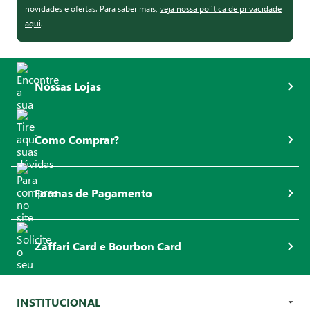
novidades e ofertas. Para saber mais,
veja nossa política de privacidade
aqui
.
Nossas Lojas
Como Comprar?
Formas de Pagamento
Zaffari Card e Bourbon Card
INSTITUCIONAL