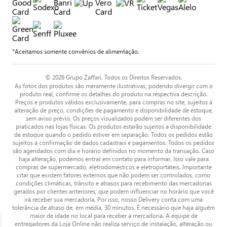
*Aceitamos somente convênios de alimentação.
© 2026 Grupo Zaffari. Todos os Direitos Reservados.
As fotos dos produtos são meramente ilustrativas, podendo divergir com o
produto real, confirme os detalhes do produto na respectiva descrição.
Preços e produtos válidos exclusivamente, para compras no site, sujeitos à
alteração de preço, condições de pagamento e disponibilidade de estoque,
sem aviso prévio. Os preços visualizados podem ser diferentes dos
praticados nas lojas físicas. Os produtos estarão sujeitos a disponibilidade
de estoque quando o pedido estiver em separação. Todos os pedidos estão
sujeitos a confirmação de dados cadastrais e pagamentos. Todos os pedidos
são agendados com dia e horário definidos no momento da transação. Caso
haja alteração, podemos entrar em contato para informar. Isso vale para
compras de supermercado, eletrodomésticos e eletroportáteis. Importante
citar que existem fatores externos que não podem ser controlados, como
condições climáticas, trânsito e atrasos para recebimento das mercadorias
gerados por clientes anteriores, que podem influenciar no horário que você
irá receber sua mercadoria. Por isso, nosso Delivery conta com uma
tolerância de atraso de, em média, 30 minutos. É necessário que haja alguém
maior de idade no local para receber a mercadoria. A equipe de
entregadores da Loja Online não realiza serviço de instalação, alteração ou