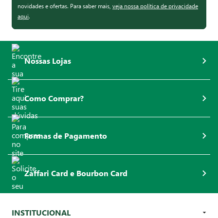
novidades e ofertas. Para saber mais,
veja nossa política de privacidade
aqui
.
Nossas Lojas
Como Comprar?
Formas de Pagamento
Zaffari Card e Bourbon Card
INSTITUCIONAL