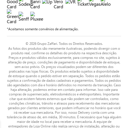
*Aceitamos somente convênios de alimentação.
© 2026 Grupo Zaffari. Todos os Direitos Reservados.
As fotos dos produtos são meramente ilustrativas, podendo divergir com o
produto real, confirme os detalhes do produto na respectiva descrição.
Preços e produtos válidos exclusivamente, para compras no site, sujeitos à
alteração de preço, condições de pagamento e disponibilidade de estoque,
sem aviso prévio. Os preços visualizados podem ser diferentes dos
praticados nas lojas físicas. Os produtos estarão sujeitos a disponibilidade
de estoque quando o pedido estiver em separação. Todos os pedidos estão
sujeitos a confirmação de dados cadastrais e pagamentos. Todos os pedidos
são agendados com dia e horário definidos no momento da transação. Caso
haja alteração, podemos entrar em contato para informar. Isso vale para
compras de supermercado, eletrodomésticos e eletroportáteis. Importante
citar que existem fatores externos que não podem ser controlados, como
condições climáticas, trânsito e atrasos para recebimento das mercadorias
gerados por clientes anteriores, que podem influenciar no horário que você
irá receber sua mercadoria. Por isso, nosso Delivery conta com uma
tolerância de atraso de, em média, 30 minutos. É necessário que haja alguém
maior de idade no local para receber a mercadoria. A equipe de
entregadores da Loja Online não realiza serviço de instalação, alteração ou