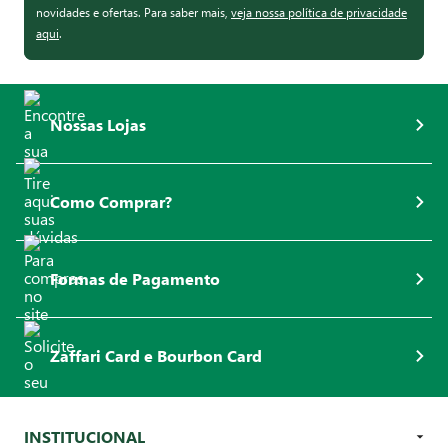
novidades e ofertas. Para saber mais,
veja nossa política de privacidade
aqui
.
Nossas Lojas
Como Comprar?
Formas de Pagamento
Zaffari Card e Bourbon Card
INSTITUCIONAL