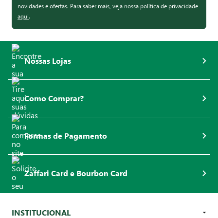
novidades e ofertas. Para saber mais,
veja nossa política de privacidade
aqui
.
Nossas Lojas
Como Comprar?
Formas de Pagamento
Zaffari Card e Bourbon Card
INSTITUCIONAL