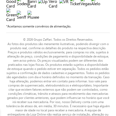
*Aceitamos somente convênios de alimentação.
© 2026 Grupo Zaffari. Todos os Direitos Reservados.
As fotos dos produtos são meramente ilustrativas, podendo divergir com o
produto real, confirme os detalhes do produto na respectiva descrição.
Preços e produtos válidos exclusivamente, para compras no site, sujeitos à
alteração de preço, condições de pagamento e disponibilidade de estoque,
sem aviso prévio. Os preços visualizados podem ser diferentes dos
praticados nas lojas físicas. Os produtos estarão sujeitos a disponibilidade
de estoque quando o pedido estiver em separação. Todos os pedidos estão
sujeitos a confirmação de dados cadastrais e pagamentos. Todos os pedidos
são agendados com dia e horário definidos no momento da transação. Caso
haja alteração, podemos entrar em contato para informar. Isso vale para
compras de supermercado, eletrodomésticos e eletroportáteis. Importante
citar que existem fatores externos que não podem ser controlados, como
condições climáticas, trânsito e atrasos para recebimento das mercadorias
gerados por clientes anteriores, que podem influenciar no horário que você
irá receber sua mercadoria. Por isso, nosso Delivery conta com uma
tolerância de atraso de, em média, 30 minutos. É necessário que haja alguém
maior de idade no local para receber a mercadoria. A equipe de
entregadores da Loja Online não realiza serviço de instalação, alteração ou