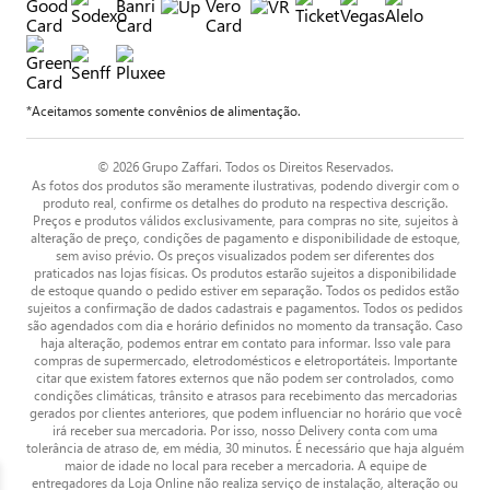
*Aceitamos somente convênios de alimentação.
© 2026 Grupo Zaffari. Todos os Direitos Reservados.
As fotos dos produtos são meramente ilustrativas, podendo divergir com o
produto real, confirme os detalhes do produto na respectiva descrição.
Preços e produtos válidos exclusivamente, para compras no site, sujeitos à
alteração de preço, condições de pagamento e disponibilidade de estoque,
sem aviso prévio. Os preços visualizados podem ser diferentes dos
praticados nas lojas físicas. Os produtos estarão sujeitos a disponibilidade
de estoque quando o pedido estiver em separação. Todos os pedidos estão
sujeitos a confirmação de dados cadastrais e pagamentos. Todos os pedidos
são agendados com dia e horário definidos no momento da transação. Caso
haja alteração, podemos entrar em contato para informar. Isso vale para
compras de supermercado, eletrodomésticos e eletroportáteis. Importante
citar que existem fatores externos que não podem ser controlados, como
condições climáticas, trânsito e atrasos para recebimento das mercadorias
gerados por clientes anteriores, que podem influenciar no horário que você
irá receber sua mercadoria. Por isso, nosso Delivery conta com uma
tolerância de atraso de, em média, 30 minutos. É necessário que haja alguém
maior de idade no local para receber a mercadoria. A equipe de
entregadores da Loja Online não realiza serviço de instalação, alteração ou