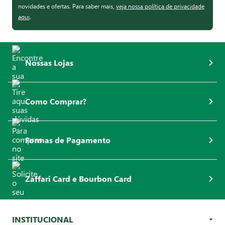
novidades e ofertas. Para saber mais,
veja nossa política de privacidade
aqui
.
Nossas Lojas
Como Comprar?
Formas de Pagamento
Zaffari Card e Bourbon Card
INSTITUCIONAL