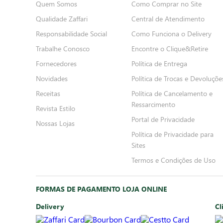
Quem Somos
Como Comprar no Site
Qualidade Zaffari
Central de Atendimento
Responsabilidade Social
Como Funciona o Delivery
Trabalhe Conosco
Encontre o Clique&Retire
Fornecedores
Política de Entrega
Novidades
Política de Trocas e Devoluçõe
Receitas
Política de Cancelamento e
Ressarcimento
Revista Estilo
Portal de Privacidade
Nossas Lojas
Política de Privacidade para
Sites
Termos e Condições de Uso
FORMAS DE PAGAMENTO LOJA ONLINE
Delivery
Cl