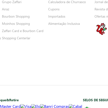
Grupo Zaffari
Calculadora de Churrasco
Jornal de
Airaz
Cupons
Revista d
Bourbon Shopping
Importados
Ofertas 
Moinhos Shopping
Alimentação Inclusiva
Zaffari Card e Bourbon Card
s
Shopping Centerlar
ique&Retire
SELOS DE SEG