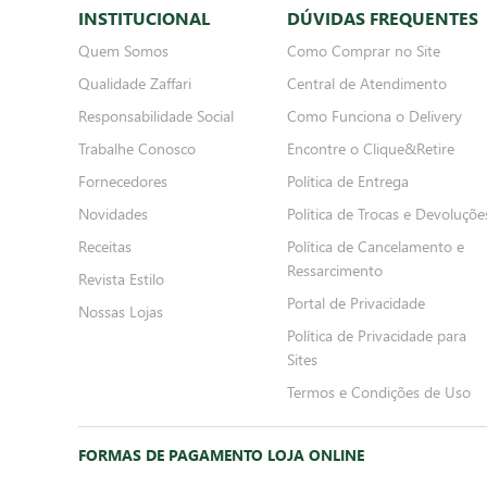
INSTITUCIONAL
DÚVIDAS FREQUENTES
Quem Somos
Como Comprar no Site
Qualidade Zaffari
Central de Atendimento
Responsabilidade Social
Como Funciona o Delivery
Trabalhe Conosco
Encontre o Clique&Retire
Fornecedores
Política de Entrega
Novidades
Política de Trocas e Devoluçõe
Receitas
Política de Cancelamento e
Ressarcimento
Revista Estilo
Portal de Privacidade
Nossas Lojas
Política de Privacidade para
Sites
Termos e Condições de Uso
FORMAS DE PAGAMENTO LOJA ONLINE