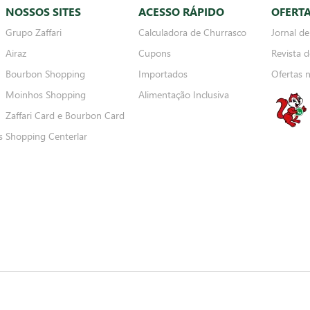
NOSSOS SITES
ACESSO RÁPIDO
OFERT
Grupo Zaffari
Calculadora de Churrasco
Jornal de
Airaz
Cupons
Revista d
Bourbon Shopping
Importados
Ofertas 
Moinhos Shopping
Alimentação Inclusiva
Zaffari Card e Bourbon Card
s
Shopping Centerlar