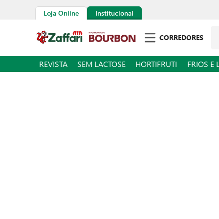
Loja Online
Institucional
Pe
CORREDORES
REVISTA
SEM LACTOSE
HORTIFRUTI
FRIOS E 