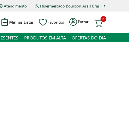
Atendimento
Hipermercado Bourbon Assis Brasil
0
Entrar
Minhas Listas
Favoritos
RESENTES
PRODUTOS EM ALTA
OFERTAS DO DIA