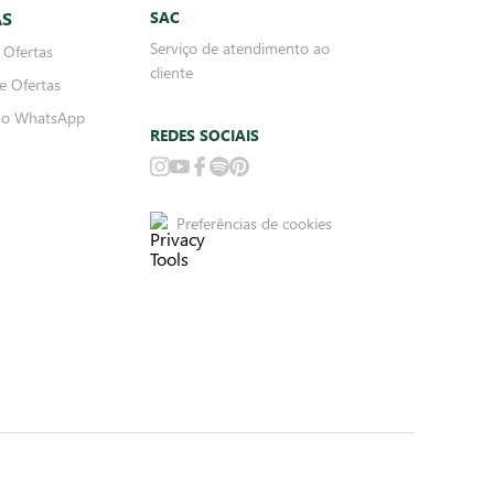
AS
SAC
Serviço de atendimento ao
 Ofertas
cliente
e Ofertas
no WhatsApp
REDES SOCIAIS
Preferências de cookies