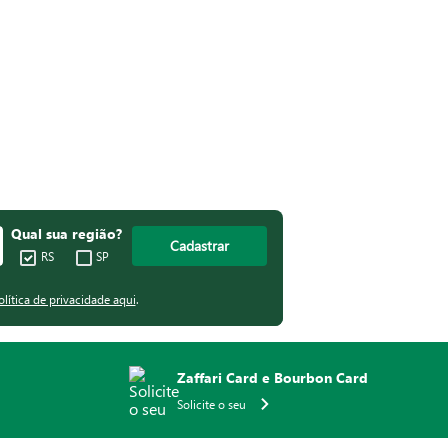
Qual sua região?
Cadastrar
RS
SP
olítica de privacidade aqui
.
Zaffari Card e Bourbon Card
Solicite o seu