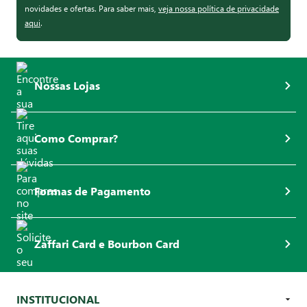
novidades e ofertas. Para saber mais,
veja nossa política de privacidade
aqui
.
Nossas Lojas
Como Comprar?
Formas de Pagamento
Zaffari Card e Bourbon Card
INSTITUCIONAL