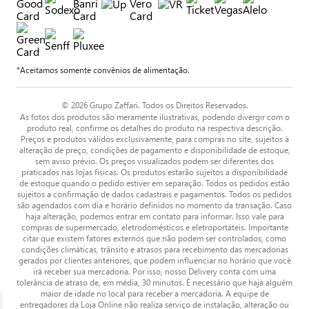
*Aceitamos somente convênios de alimentação.
© 2026 Grupo Zaffari. Todos os Direitos Reservados.
As fotos dos produtos são meramente ilustrativas, podendo divergir com o
produto real, confirme os detalhes do produto na respectiva descrição.
Preços e produtos válidos exclusivamente, para compras no site, sujeitos à
alteração de preço, condições de pagamento e disponibilidade de estoque,
sem aviso prévio. Os preços visualizados podem ser diferentes dos
praticados nas lojas físicas. Os produtos estarão sujeitos a disponibilidade
de estoque quando o pedido estiver em separação. Todos os pedidos estão
sujeitos a confirmação de dados cadastrais e pagamentos. Todos os pedidos
são agendados com dia e horário definidos no momento da transação. Caso
haja alteração, podemos entrar em contato para informar. Isso vale para
compras de supermercado, eletrodomésticos e eletroportáteis. Importante
citar que existem fatores externos que não podem ser controlados, como
condições climáticas, trânsito e atrasos para recebimento das mercadorias
gerados por clientes anteriores, que podem influenciar no horário que você
irá receber sua mercadoria. Por isso, nosso Delivery conta com uma
tolerância de atraso de, em média, 30 minutos. É necessário que haja alguém
maior de idade no local para receber a mercadoria. A equipe de
entregadores da Loja Online não realiza serviço de instalação, alteração ou