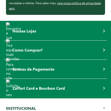
novidades e ofertas. Para saber mais,
veja nossa política de privacidade
aqui
.
Nossas Lojas
Como Comprar?
Formas de Pagamento
Zaffari Card e Bourbon Card
INSTITUCIONAL