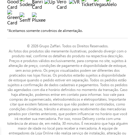
*Aceitamos somente convênios de alimentação.
© 2026 Grupo Zaffari. Todos os Direitos Reservados.
As fotos dos produtos são meramente ilustrativas, podendo divergir com o
produto real, confirme os detalhes do produto na respectiva descrição.
Preços e produtos válidos exclusivamente, para compras no site, sujeitos à
alteração de preço, condições de pagamento e disponibilidade de estoque,
sem aviso prévio. Os preços visualizados podem ser diferentes dos
praticados nas lojas físicas. Os produtos estarão sujeitos a disponibilidade
de estoque quando o pedido estiver em separação. Todos os pedidos estão
sujeitos a confirmação de dados cadastrais e pagamentos. Todos os pedidos
são agendados com dia e horário definidos no momento da transação. Caso
haja alteração, podemos entrar em contato para informar. Isso vale para
compras de supermercado, eletrodomésticos e eletroportáteis. Importante
citar que existem fatores externos que não podem ser controlados, como
condições climáticas, trânsito e atrasos para recebimento das mercadorias
gerados por clientes anteriores, que podem influenciar no horário que você
irá receber sua mercadoria. Por isso, nosso Delivery conta com uma
tolerância de atraso de, em média, 30 minutos. É necessário que haja alguém
maior de idade no local para receber a mercadoria. A equipe de
entregadores da Loja Online não realiza serviço de instalação, alteração ou