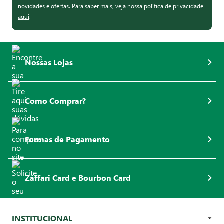
novidades e ofertas. Para saber mais,
veja nossa política de privacidade
aqui
.
Nossas Lojas
Como Comprar?
Formas de Pagamento
Zaffari Card e Bourbon Card
INSTITUCIONAL