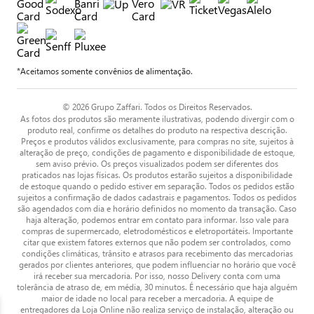
*Aceitamos somente convênios de alimentação.
© 2026 Grupo Zaffari. Todos os Direitos Reservados.
As fotos dos produtos são meramente ilustrativas, podendo divergir com o
produto real, confirme os detalhes do produto na respectiva descrição.
Preços e produtos válidos exclusivamente, para compras no site, sujeitos à
alteração de preço, condições de pagamento e disponibilidade de estoque,
sem aviso prévio. Os preços visualizados podem ser diferentes dos
praticados nas lojas físicas. Os produtos estarão sujeitos a disponibilidade
de estoque quando o pedido estiver em separação. Todos os pedidos estão
sujeitos a confirmação de dados cadastrais e pagamentos. Todos os pedidos
são agendados com dia e horário definidos no momento da transação. Caso
haja alteração, podemos entrar em contato para informar. Isso vale para
compras de supermercado, eletrodomésticos e eletroportáteis. Importante
citar que existem fatores externos que não podem ser controlados, como
condições climáticas, trânsito e atrasos para recebimento das mercadorias
gerados por clientes anteriores, que podem influenciar no horário que você
irá receber sua mercadoria. Por isso, nosso Delivery conta com uma
tolerância de atraso de, em média, 30 minutos. É necessário que haja alguém
maior de idade no local para receber a mercadoria. A equipe de
entregadores da Loja Online não realiza serviço de instalação, alteração ou