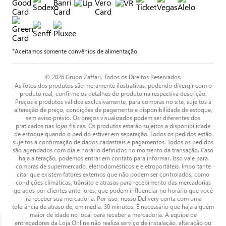
*Aceitamos somente convênios de alimentação.
© 2026 Grupo Zaffari. Todos os Direitos Reservados.
As fotos dos produtos são meramente ilustrativas, podendo divergir com o
produto real, confirme os detalhes do produto na respectiva descrição.
Preços e produtos válidos exclusivamente, para compras no site, sujeitos à
alteração de preço, condições de pagamento e disponibilidade de estoque,
sem aviso prévio. Os preços visualizados podem ser diferentes dos
praticados nas lojas físicas. Os produtos estarão sujeitos a disponibilidade
de estoque quando o pedido estiver em separação. Todos os pedidos estão
sujeitos a confirmação de dados cadastrais e pagamentos. Todos os pedidos
são agendados com dia e horário definidos no momento da transação. Caso
haja alteração, podemos entrar em contato para informar. Isso vale para
compras de supermercado, eletrodomésticos e eletroportáteis. Importante
citar que existem fatores externos que não podem ser controlados, como
condições climáticas, trânsito e atrasos para recebimento das mercadorias
gerados por clientes anteriores, que podem influenciar no horário que você
irá receber sua mercadoria. Por isso, nosso Delivery conta com uma
tolerância de atraso de, em média, 30 minutos. É necessário que haja alguém
maior de idade no local para receber a mercadoria. A equipe de
entregadores da Loja Online não realiza serviço de instalação, alteração ou