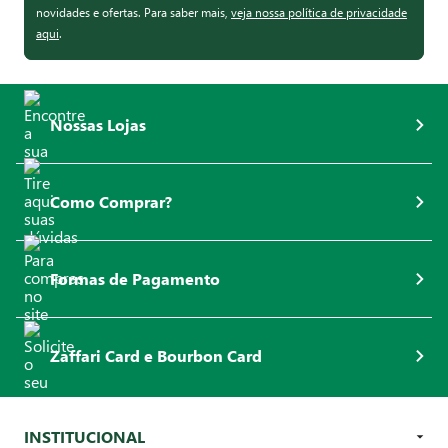
novidades e ofertas. Para saber mais,
veja nossa política de privacidade
aqui
.
Nossas Lojas
Como Comprar?
Formas de Pagamento
Zaffari Card e Bourbon Card
INSTITUCIONAL