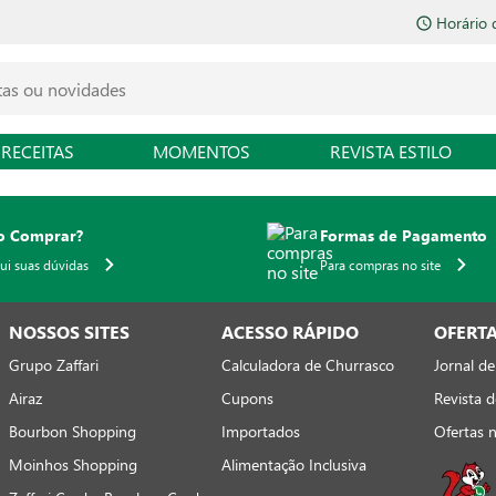
Horário 
RECEITAS
MOMENTOS
REVISTA ESTILO
 Comprar?
Formas de Pagamento
qui suas dúvidas
Para compras no site
NOSSOS SITES
ACESSO RÁPIDO
OFERT
Grupo Zaffari
Calculadora de Churrasco
Jornal de
Airaz
Cupons
Revista d
Bourbon Shopping
Importados
Ofertas 
Moinhos Shopping
Alimentação Inclusiva