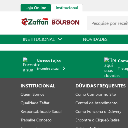
Loja Online
Institucional
INSTITUCIONAL
NOVIDADES
Nossas Lojas
Como
Encontre a sua
Tire a
INSTITUCIONAL
DÚVIDAS FREQUENTES
Quem Somos
Como Comprar no Site
Qualidade Zaffari
Central de Atendimento
Responsabilidade Social
Como Funciona o Delivery
Trabalhe Conosco
Encontre o Clique&Retire