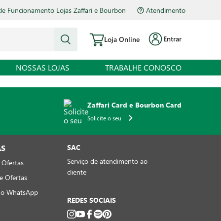
de Funcionamento Lojas Zaffari e Bourbon
Atendimento
Entrar
Loja Online
NOSSAS LOJAS
TRABALHE CONOSCO
Zaffari Card e Bourbon Card
Solicite o seu
AS
SAC
Serviço de atendimento ao
 Ofertas
cliente
e Ofertas
no WhatsApp
REDES SOCIAIS