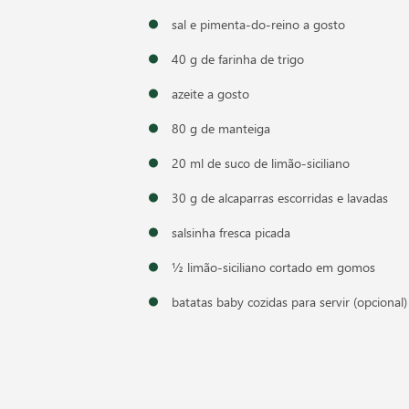
sal e pimenta-do-reino a gosto
40 g de farinha de trigo
azeite a gosto
80 g de manteiga
20 ml de suco de limão-siciliano
30 g de alcaparras escorridas e lavadas
salsinha fresca picada
½ limão-siciliano cortado em gomos
batatas baby cozidas para servir (opcional)