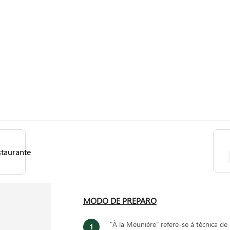
MODO DE PREPARO
"À la Meunière" refere-se à técnica 