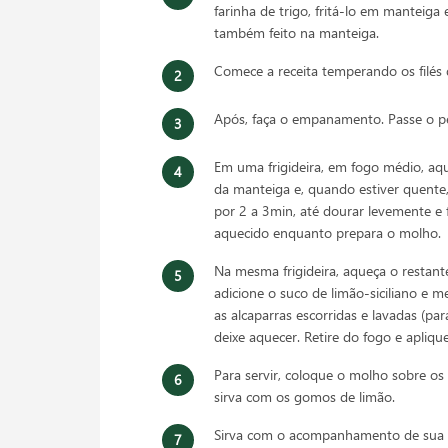
farinha de trigo, fritá-lo em manteig
também feito na manteiga.
Comece a receita temperando os filés 
Após, faça o empanamento. Passe o pei
Em uma frigideira, em fogo médio, aq
da manteiga e, quando estiver quente, 
por 2 a 3min, até dourar levemente e 
aquecido enquanto prepara o molho.
Na mesma frigideira, aqueça o restant
adicione o suco de limão-siciliano e 
as alcaparras escorridas e lavadas (pa
deixe aquecer. Retire do fogo e apliq
Para servir, coloque o molho sobre os f
sirva com os gomos de limão.
Sirva com o acompanhamento de sua p