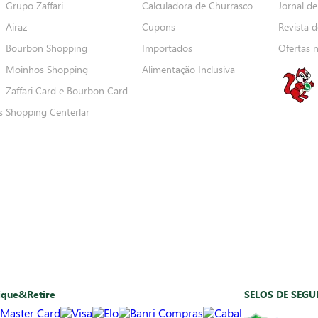
Grupo Zaffari
Calculadora de Churrasco
Jornal de
Airaz
Cupons
Revista d
Bourbon Shopping
Importados
Ofertas 
Moinhos Shopping
Alimentação Inclusiva
Zaffari Card e Bourbon Card
s
Shopping Centerlar
ique&Retire
SELOS DE SEG