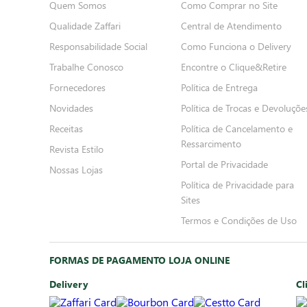
Quem Somos
Como Comprar no Site
Qualidade Zaffari
Central de Atendimento
Responsabilidade Social
Como Funciona o Delivery
Trabalhe Conosco
Encontre o Clique&Retire
Fornecedores
Política de Entrega
Novidades
Política de Trocas e Devoluçõe
Receitas
Política de Cancelamento e
Ressarcimento
Revista Estilo
Portal de Privacidade
Nossas Lojas
Política de Privacidade para
Sites
Termos e Condições de Uso
FORMAS DE PAGAMENTO LOJA ONLINE
Delivery
Cl