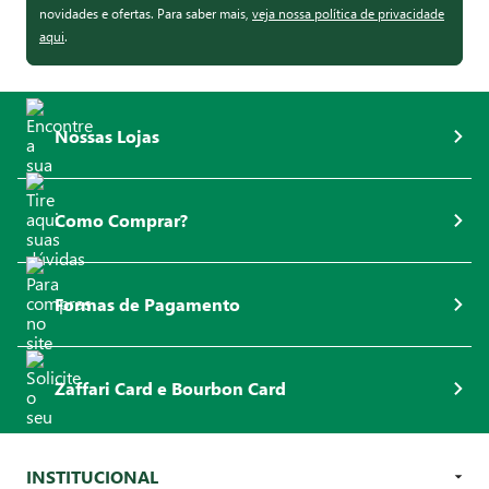
novidades e ofertas. Para saber mais,
veja nossa política de privacidade
aqui
.
Nossas Lojas
Como Comprar?
Formas de Pagamento
Zaffari Card e Bourbon Card
INSTITUCIONAL