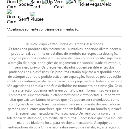
*Aceitamos somente convênios de alimentação.
© 2026 Grupo Zaffari. Todos os Direitos Reservados.
As fotos dos produtos são meramente ilustrativas, podendo divergir com o
produto real, confirme os detalhes do produto na respectiva descrição.
Preços e produtos válidos exclusivamente, para compras no site, sujeitos à
alteração de preço, condições de pagamento e disponibilidade de estoque,
sem aviso prévio. Os preços visualizados podem ser diferentes dos
praticados nas lojas físicas. Os produtos estarão sujeitos a disponibilidade
de estoque quando o pedido estiver em separação. Todos os pedidos estão
sujeitos a confirmação de dados cadastrais e pagamentos. Todos os pedidos
são agendados com dia e horário definidos no momento da transação. Caso
haja alteração, podemos entrar em contato para informar. Isso vale para
compras de supermercado, eletrodomésticos e eletroportáteis. Importante
citar que existem fatores externos que não podem ser controlados, como
condições climáticas, trânsito e atrasos para recebimento das mercadorias
gerados por clientes anteriores, que podem influenciar no horário que você
irá receber sua mercadoria. Por isso, nosso Delivery conta com uma
tolerância de atraso de, em média, 30 minutos. É necessário que haja alguém
maior de idade no local para receber a mercadoria. A equipe de
entregadores da Loja Online não realiza serviço de instalação, alteração ou