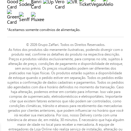
*Aceitamos somente convênios de alimentação.
© 2026 Grupo Zaffari. Todos os Direitos Reservados.
As fotos dos produtos são meramente ilustrativas, podendo divergir com o
produto real, confirme os detalhes do produto na respectiva descrição.
Preços e produtos válidos exclusivamente, para compras no site, sujeitos à
alteração de preço, condições de pagamento e disponibilidade de estoque,
sem aviso prévio. Os preços visualizados podem ser diferentes dos
praticados nas lojas físicas. Os produtos estarão sujeitos a disponibilidade
de estoque quando o pedido estiver em separação. Todos os pedidos estão
sujeitos a confirmação de dados cadastrais e pagamentos. Todos os pedidos
são agendados com dia e horário definidos no momento da transação. Caso
haja alteração, podemos entrar em contato para informar. Isso vale para
compras de supermercado, eletrodomésticos e eletroportáteis. Importante
citar que existem fatores externos que não podem ser controlados, como
condições climáticas, trânsito e atrasos para recebimento das mercadorias
gerados por clientes anteriores, que podem influenciar no horário que você
irá receber sua mercadoria. Por isso, nosso Delivery conta com uma
tolerância de atraso de, em média, 30 minutos. É necessário que haja alguém
maior de idade no local para receber a mercadoria. A equipe de
entregadores da Loja Online não realiza serviço de instalação, alteração ou