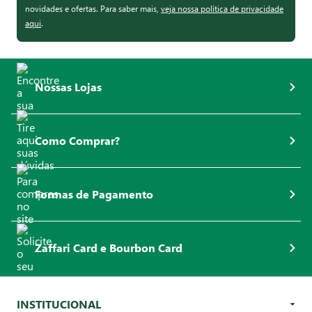
novidades e ofertas. Para saber mais,
veja nossa política de privacidade
aqui
.
Nossas Lojas
Como Comprar?
Formas de Pagamento
Zaffari Card e Bourbon Card
INSTITUCIONAL