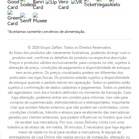
*Aceitamos somente convênios de alimentação.
© 2026 Grupo Zaffari. Todos os Direitos Reservados.
As fotos dos produtos são meramente ilustrativas, podendo divergir com o
produto real, confirme os detalhes do produto na respectiva descrição.
Preços e produtos válidos exclusivamente, para compras no site, sujeitos à
alteração de preço, condições de pagamento e disponibilidade de estoque,
sem aviso prévio. Os preços visualizados podem ser diferentes dos
praticados nas lojas físicas. Os produtos estarão sujeitos a disponibilidade
de estoque quando o pedido estiver em separação. Todos os pedidos estão
sujeitos a confirmação de dados cadastrais e pagamentos. Todos os pedidos
são agendados com dia e horário definidos no momento da transação. Caso
haja alteração, podemos entrar em contato para informar. Isso vale para
compras de supermercado, eletrodomésticos e eletroportáteis. Importante
citar que existem fatores externos que não podem ser controlados, como
condições climáticas, trânsito e atrasos para recebimento das mercadorias
gerados por clientes anteriores, que podem influenciar no horário que você
irá receber sua mercadoria. Por isso, nosso Delivery conta com uma
tolerância de atraso de, em média, 30 minutos. É necessário que haja alguém
maior de idade no local para receber a mercadoria. A equipe de
entregadores da Loja Online não realiza serviço de instalação, alteração ou