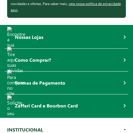
novidades e ofertas. Para saber mais,
veja nossa política de privacidade
aqui
.
Nossas Lojas
Como Comprar?
Formas de Pagamento
Zaffari Card e Bourbon Card
INSTITUCIONAL