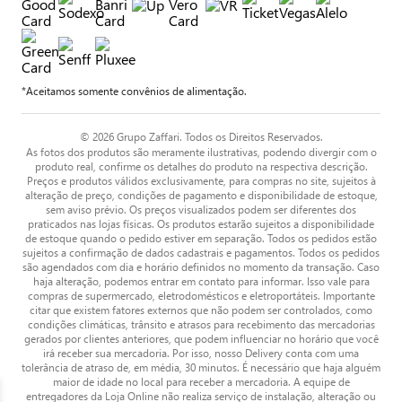
*Aceitamos somente convênios de alimentação.
© 2026 Grupo Zaffari. Todos os Direitos Reservados.
As fotos dos produtos são meramente ilustrativas, podendo divergir com o
produto real, confirme os detalhes do produto na respectiva descrição.
Preços e produtos válidos exclusivamente, para compras no site, sujeitos à
alteração de preço, condições de pagamento e disponibilidade de estoque,
sem aviso prévio. Os preços visualizados podem ser diferentes dos
praticados nas lojas físicas. Os produtos estarão sujeitos a disponibilidade
de estoque quando o pedido estiver em separação. Todos os pedidos estão
sujeitos a confirmação de dados cadastrais e pagamentos. Todos os pedidos
são agendados com dia e horário definidos no momento da transação. Caso
haja alteração, podemos entrar em contato para informar. Isso vale para
compras de supermercado, eletrodomésticos e eletroportáteis. Importante
citar que existem fatores externos que não podem ser controlados, como
condições climáticas, trânsito e atrasos para recebimento das mercadorias
gerados por clientes anteriores, que podem influenciar no horário que você
irá receber sua mercadoria. Por isso, nosso Delivery conta com uma
tolerância de atraso de, em média, 30 minutos. É necessário que haja alguém
maior de idade no local para receber a mercadoria. A equipe de
entregadores da Loja Online não realiza serviço de instalação, alteração ou