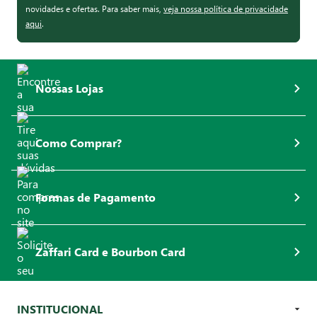
novidades e ofertas. Para saber mais,
veja nossa política de privacidade
aqui
.
Nossas Lojas
Como Comprar?
Formas de Pagamento
Zaffari Card e Bourbon Card
INSTITUCIONAL