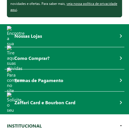
novidades e ofertas. Para saber mais,
veja nossa política de privacidade
aqui
.
Nossas Lojas
Como Comprar?
Formas de Pagamento
Zaffari Card e Bourbon Card
INSTITUCIONAL