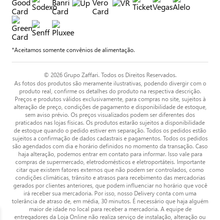
*Aceitamos somente convênios de alimentação.
© 2026 Grupo Zaffari. Todos os Direitos Reservados.
As fotos dos produtos são meramente ilustrativas, podendo divergir com o
produto real, confirme os detalhes do produto na respectiva descrição.
Preços e produtos válidos exclusivamente, para compras no site, sujeitos à
alteração de preço, condições de pagamento e disponibilidade de estoque,
sem aviso prévio. Os preços visualizados podem ser diferentes dos
praticados nas lojas físicas. Os produtos estarão sujeitos a disponibilidade
de estoque quando o pedido estiver em separação. Todos os pedidos estão
sujeitos a confirmação de dados cadastrais e pagamentos. Todos os pedidos
são agendados com dia e horário definidos no momento da transação. Caso
haja alteração, podemos entrar em contato para informar. Isso vale para
compras de supermercado, eletrodomésticos e eletroportáteis. Importante
citar que existem fatores externos que não podem ser controlados, como
condições climáticas, trânsito e atrasos para recebimento das mercadorias
gerados por clientes anteriores, que podem influenciar no horário que você
irá receber sua mercadoria. Por isso, nosso Delivery conta com uma
tolerância de atraso de, em média, 30 minutos. É necessário que haja alguém
maior de idade no local para receber a mercadoria. A equipe de
entregadores da Loja Online não realiza serviço de instalação, alteração ou