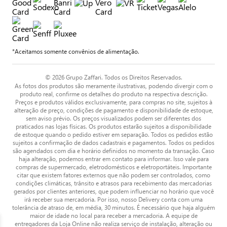
*Aceitamos somente convênios de alimentação.
© 2026 Grupo Zaffari. Todos os Direitos Reservados.
As fotos dos produtos são meramente ilustrativas, podendo divergir com o
produto real, confirme os detalhes do produto na respectiva descrição.
Preços e produtos válidos exclusivamente, para compras no site, sujeitos à
alteração de preço, condições de pagamento e disponibilidade de estoque,
sem aviso prévio. Os preços visualizados podem ser diferentes dos
praticados nas lojas físicas. Os produtos estarão sujeitos a disponibilidade
de estoque quando o pedido estiver em separação. Todos os pedidos estão
sujeitos a confirmação de dados cadastrais e pagamentos. Todos os pedidos
são agendados com dia e horário definidos no momento da transação. Caso
haja alteração, podemos entrar em contato para informar. Isso vale para
compras de supermercado, eletrodomésticos e eletroportáteis. Importante
citar que existem fatores externos que não podem ser controlados, como
condições climáticas, trânsito e atrasos para recebimento das mercadorias
gerados por clientes anteriores, que podem influenciar no horário que você
irá receber sua mercadoria. Por isso, nosso Delivery conta com uma
tolerância de atraso de, em média, 30 minutos. É necessário que haja alguém
maior de idade no local para receber a mercadoria. A equipe de
entregadores da Loja Online não realiza serviço de instalação, alteração ou