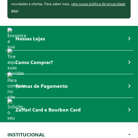
novidades e ofertas. Para saber mais,
veja nossa política de privacidade
aqui
.
Nossas Lojas
Como Comprar?
Formas de Pagamento
Zaffari Card e Bourbon Card
INSTITUCIONAL