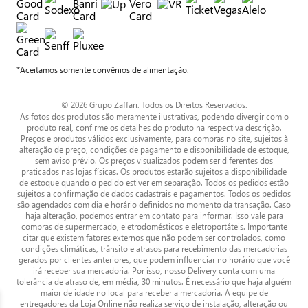
*Aceitamos somente convênios de alimentação.
© 2026 Grupo Zaffari. Todos os Direitos Reservados.
As fotos dos produtos são meramente ilustrativas, podendo divergir com o
produto real, confirme os detalhes do produto na respectiva descrição.
Preços e produtos válidos exclusivamente, para compras no site, sujeitos à
alteração de preço, condições de pagamento e disponibilidade de estoque,
sem aviso prévio. Os preços visualizados podem ser diferentes dos
praticados nas lojas físicas. Os produtos estarão sujeitos a disponibilidade
de estoque quando o pedido estiver em separação. Todos os pedidos estão
sujeitos a confirmação de dados cadastrais e pagamentos. Todos os pedidos
são agendados com dia e horário definidos no momento da transação. Caso
haja alteração, podemos entrar em contato para informar. Isso vale para
compras de supermercado, eletrodomésticos e eletroportáteis. Importante
citar que existem fatores externos que não podem ser controlados, como
condições climáticas, trânsito e atrasos para recebimento das mercadorias
gerados por clientes anteriores, que podem influenciar no horário que você
irá receber sua mercadoria. Por isso, nosso Delivery conta com uma
tolerância de atraso de, em média, 30 minutos. É necessário que haja alguém
maior de idade no local para receber a mercadoria. A equipe de
entregadores da Loja Online não realiza serviço de instalação, alteração ou