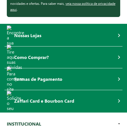
novidades e ofertas. Para saber mais,
veja nossa política de privacidade
aqui
.
Nossas Lojas
Como Comprar?
Formas de Pagamento
Zaffari Card e Bourbon Card
INSTITUCIONAL