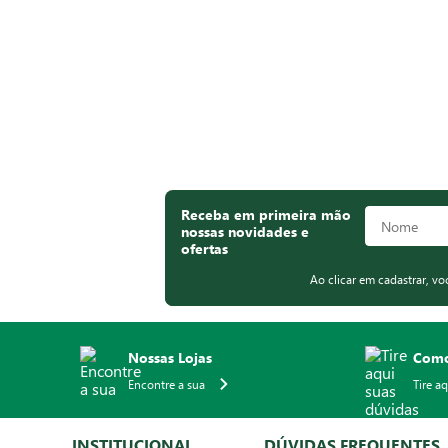
Receba em primeira mão
nossas novidades e
ofertas
Ao clicar em cadastrar, v
Nossas Lojas
Como
Encontre a sua
Tire a
INSTITUCIONAL
DÚVIDAS FREQUENTES