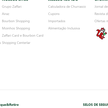
Grupo Zaffari
Calculadora de Churrasco
Jornal de
Airaz
Cupons
Revista d
Bourbon Shopping
Importados
Ofertas 
Moinhos Shopping
Alimentação Inclusiva
Zaffari Card e Bourbon Card
s
Shopping Centerlar
ique&Retire
SELOS DE SEG