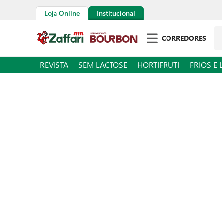
Loja Online
Institucional
Pe
CORREDORES
REVISTA
SEM LACTOSE
HORTIFRUTI
FRIOS E 