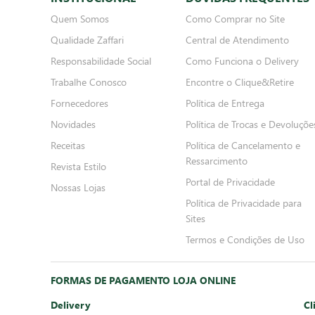
Quem Somos
Como Comprar no Site
Qualidade Zaffari
Central de Atendimento
Responsabilidade Social
Como Funciona o Delivery
Trabalhe Conosco
Encontre o Clique&Retire
Fornecedores
Política de Entrega
Novidades
Política de Trocas e Devoluçõe
Receitas
Política de Cancelamento e
Ressarcimento
Revista Estilo
Portal de Privacidade
Nossas Lojas
Política de Privacidade para
Sites
Termos e Condições de Uso
FORMAS DE PAGAMENTO LOJA ONLINE
Delivery
Cl