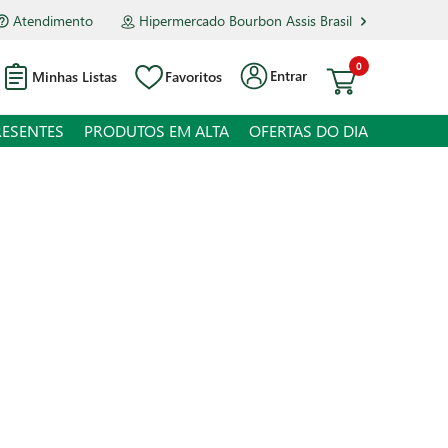
Atendimento
Hipermercado Bourbon Assis Brasil
0
Entrar
Minhas Listas
Favoritos
RESENTES
PRODUTOS EM ALTA
OFERTAS DO DIA