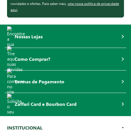
novidades e ofertas. Para saber mais,
veja nossa política de privacidade
aqui
.
Nossas Lojas
Como Comprar?
Formas de Pagamento
Zaffari Card e Bourbon Card
INSTITUCIONAL