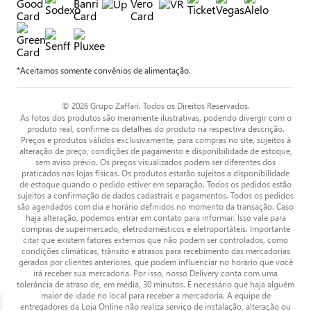
*Aceitamos somente convênios de alimentação.
© 2026 Grupo Zaffari. Todos os Direitos Reservados.
As fotos dos produtos são meramente ilustrativas, podendo divergir com o
produto real, confirme os detalhes do produto na respectiva descrição.
Preços e produtos válidos exclusivamente, para compras no site, sujeitos à
alteração de preço, condições de pagamento e disponibilidade de estoque,
sem aviso prévio. Os preços visualizados podem ser diferentes dos
praticados nas lojas físicas. Os produtos estarão sujeitos a disponibilidade
de estoque quando o pedido estiver em separação. Todos os pedidos estão
sujeitos a confirmação de dados cadastrais e pagamentos. Todos os pedidos
são agendados com dia e horário definidos no momento da transação. Caso
haja alteração, podemos entrar em contato para informar. Isso vale para
compras de supermercado, eletrodomésticos e eletroportáteis. Importante
citar que existem fatores externos que não podem ser controlados, como
condições climáticas, trânsito e atrasos para recebimento das mercadorias
gerados por clientes anteriores, que podem influenciar no horário que você
irá receber sua mercadoria. Por isso, nosso Delivery conta com uma
tolerância de atraso de, em média, 30 minutos. É necessário que haja alguém
maior de idade no local para receber a mercadoria. A equipe de
entregadores da Loja Online não realiza serviço de instalação, alteração ou