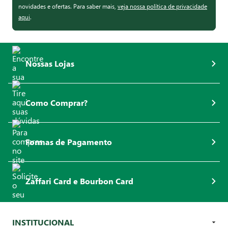
novidades e ofertas. Para saber mais,
veja nossa política de privacidade
aqui
.
Nossas Lojas
Como Comprar?
Formas de Pagamento
Zaffari Card e Bourbon Card
INSTITUCIONAL