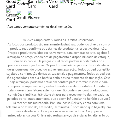
*Aceitamos somente convênios de alimentação.
© 2026 Grupo Zaffari. Todos os Direitos Reservados.
As fotos dos produtos são meramente ilustrativas, podendo divergir com o
produto real, confirme os detalhes do produto na respectiva descrição.
Preços e produtos válidos exclusivamente, para compras no site, sujeitos à
alteração de preço, condições de pagamento e disponibilidade de estoque,
sem aviso prévio. Os preços visualizados podem ser diferentes dos
praticados nas lojas físicas. Os produtos estarão sujeitos a disponibilidade
de estoque quando o pedido estiver em separação. Todos os pedidos estão
sujeitos a confirmação de dados cadastrais e pagamentos. Todos os pedidos
são agendados com dia e horário definidos no momento da transação. Caso
haja alteração, podemos entrar em contato para informar. Isso vale para
compras de supermercado, eletrodomésticos e eletroportáteis. Importante
citar que existem fatores externos que não podem ser controlados, como
condições climáticas, trânsito e atrasos para recebimento das mercadorias
gerados por clientes anteriores, que podem influenciar no horário que você
irá receber sua mercadoria. Por isso, nosso Delivery conta com uma
tolerância de atraso de, em média, 30 minutos. É necessário que haja alguém
maior de idade no local para receber a mercadoria. A equipe de
entregadores da Loja Online não realiza serviço de instalação, alteração ou