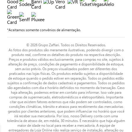
*Aceitamos somente convênios de alimentação.
© 2026 Grupo Zaffari. Todos os Direitos Reservados.
As fotos dos produtos são meramente ilustrativas, podendo divergir com o
produto real, confirme os detalhes do produto na respectiva descrição.
Preços e produtos válidos exclusivamente, para compras no site, sujeitos à
alteração de preço, condições de pagamento e disponibilidade de estoque,
sem aviso prévio. Os preços visualizados podem ser diferentes dos
praticados nas lojas físicas. Os produtos estarão sujeitos a disponibilidade
de estoque quando o pedido estiver em separação. Todos os pedidos estão
sujeitos a confirmação de dados cadastrais e pagamentos. Todos os pedidos
são agendados com dia e horário definidos no momento da transação. Caso
haja alteração, podemos entrar em contato para informar. Isso vale para
compras de supermercado, eletrodomésticos e eletroportáteis. Importante
citar que existem fatores externos que não podem ser controlados, como
condições climáticas, trânsito e atrasos para recebimento das mercadorias
gerados por clientes anteriores, que podem influenciar no horário que você
irá receber sua mercadoria. Por isso, nosso Delivery conta com uma
tolerância de atraso de, em média, 30 minutos. É necessário que haja alguém
maior de idade no local para receber a mercadoria. A equipe de
entregadores da Loja Online não realiza serviço de instalação, alteração ou