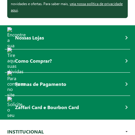
novidades e ofertas. Para saber mais,
veja nossa política de privacidade
aqui
.
Nossas Lojas
Como Comprar?
Formas de Pagamento
Zaffari Card e Bourbon Card
INSTITUCIONAL