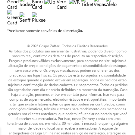
*Aceitamos somente convênios de alimentação.
© 2026 Grupo Zaffari. Todos os Direitos Reservados.
As fotos dos produtos são meramente ilustrativas, podendo divergir com o
produto real, confirme os detalhes do produto na respectiva descrição.
Preços e produtos válidos exclusivamente, para compras no site, sujeitos à
alteração de preço, condições de pagamento e disponibilidade de estoque,
sem aviso prévio. Os preços visualizados podem ser diferentes dos
praticados nas lojas físicas. Os produtos estarão sujeitos a disponibilidade
de estoque quando o pedido estiver em separação. Todos os pedidos estão
sujeitos a confirmação de dados cadastrais e pagamentos. Todos os pedidos
são agendados com dia e horário definidos no momento da transação. Caso
haja alteração, podemos entrar em contato para informar. Isso vale para
compras de supermercado, eletrodomésticos e eletroportáteis. Importante
citar que existem fatores externos que não podem ser controlados, como
condições climáticas, trânsito e atrasos para recebimento das mercadorias
gerados por clientes anteriores, que podem influenciar no horário que você
irá receber sua mercadoria. Por isso, nosso Delivery conta com uma
tolerância de atraso de, em média, 30 minutos. É necessário que haja alguém
maior de idade no local para receber a mercadoria. A equipe de
entregadores da Loja Online não realiza serviço de instalação, alteração ou