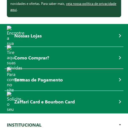
novidades e ofertas. Para saber mais,
veja nossa política de privacidade
aqui
.
Nossas Lojas
Como Comprar?
Formas de Pagamento
Zaffari Card e Bourbon Card
INSTITUCIONAL