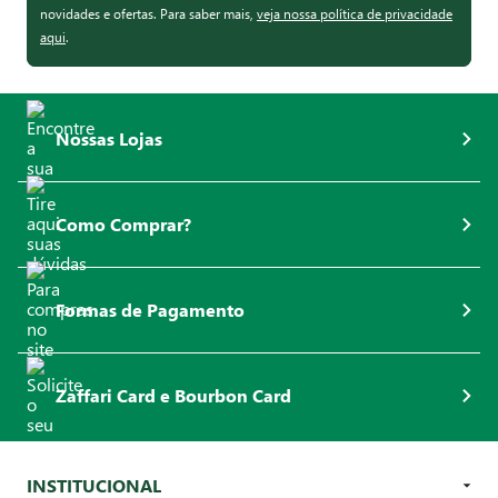
novidades e ofertas. Para saber mais,
veja nossa política de privacidade
aqui
.
Nossas Lojas
Como Comprar?
Formas de Pagamento
Zaffari Card e Bourbon Card
INSTITUCIONAL