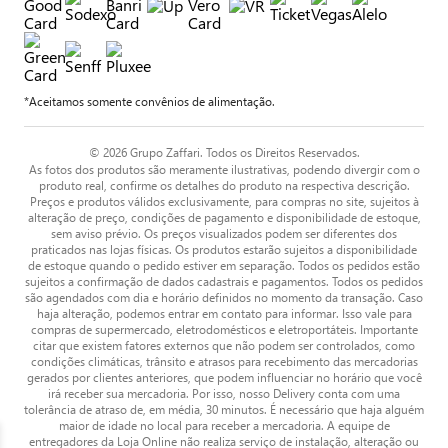
*Aceitamos somente convênios de alimentação.
© 2026 Grupo Zaffari. Todos os Direitos Reservados.
As fotos dos produtos são meramente ilustrativas, podendo divergir com o
produto real, confirme os detalhes do produto na respectiva descrição.
Preços e produtos válidos exclusivamente, para compras no site, sujeitos à
alteração de preço, condições de pagamento e disponibilidade de estoque,
sem aviso prévio. Os preços visualizados podem ser diferentes dos
praticados nas lojas físicas. Os produtos estarão sujeitos a disponibilidade
de estoque quando o pedido estiver em separação. Todos os pedidos estão
sujeitos a confirmação de dados cadastrais e pagamentos. Todos os pedidos
são agendados com dia e horário definidos no momento da transação. Caso
haja alteração, podemos entrar em contato para informar. Isso vale para
compras de supermercado, eletrodomésticos e eletroportáteis. Importante
citar que existem fatores externos que não podem ser controlados, como
condições climáticas, trânsito e atrasos para recebimento das mercadorias
gerados por clientes anteriores, que podem influenciar no horário que você
irá receber sua mercadoria. Por isso, nosso Delivery conta com uma
tolerância de atraso de, em média, 30 minutos. É necessário que haja alguém
maior de idade no local para receber a mercadoria. A equipe de
entregadores da Loja Online não realiza serviço de instalação, alteração ou