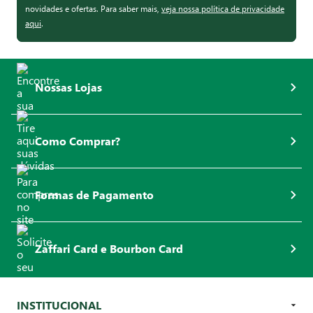
novidades e ofertas. Para saber mais,
veja nossa política de privacidade
aqui
.
Nossas Lojas
Como Comprar?
Formas de Pagamento
Zaffari Card e Bourbon Card
INSTITUCIONAL