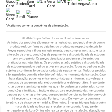
*Aceitamos somente convênios de alimentação.
© 2026 Grupo Zaffari. Todos os Direitos Reservados.
As fotos dos produtos são meramente ilustrativas, podendo divergir com o
produto real, confirme os detalhes do produto na respectiva descrição.
Preços e produtos válidos exclusivamente, para compras no site, sujeitos à
alteração de preço, condições de pagamento e disponibilidade de estoque,
sem aviso prévio. Os preços visualizados podem ser diferentes dos
praticados nas lojas físicas. Os produtos estarão sujeitos a disponibilidade
de estoque quando o pedido estiver em separação. Todos os pedidos estão
sujeitos a confirmação de dados cadastrais e pagamentos. Todos os pedidos
são agendados com dia e horário definidos no momento da transação. Caso
haja alteração, podemos entrar em contato para informar. Isso vale para
compras de supermercado, eletrodomésticos e eletroportáteis. Importante
citar que existem fatores externos que não podem ser controlados, como
condições climáticas, trânsito e atrasos para recebimento das mercadorias
gerados por clientes anteriores, que podem influenciar no horário que você
irá receber sua mercadoria. Por isso, nosso Delivery conta com uma
tolerância de atraso de, em média, 30 minutos. É necessário que haja alguém
maior de idade no local para receber a mercadoria. A equipe de
entregadores da Loja Online não realiza serviço de instalação, alteração ou