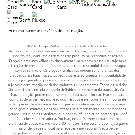
*Aceitamos somente convênios de alimentação.
© 2026 Grupo Zaffari. Todos os Direitos Reservados.
As fotos dos produtos são meramente ilustrativas, podendo divergir com o
produto real, confirme os detalhes do produto na respectiva descrição.
Preços e produtos válidos exclusivamente, para compras no site, sujeitos à
alteração de preço, condições de pagamento e disponibilidade de estoque,
sem aviso prévio. Os preços visualizados podem ser diferentes dos
praticados nas lojas físicas. Os produtos estarão sujeitos a disponibilidade
de estoque quando o pedido estiver em separação. Todos os pedidos estão
sujeitos a confirmação de dados cadastrais e pagamentos. Todos os pedidos
são agendados com dia e horário definidos no momento da transação. Caso
haja alteração, podemos entrar em contato para informar. Isso vale para
compras de supermercado, eletrodomésticos e eletroportáteis. Importante
citar que existem fatores externos que não podem ser controlados, como
condições climáticas, trânsito e atrasos para recebimento das mercadorias
gerados por clientes anteriores, que podem influenciar no horário que você
irá receber sua mercadoria. Por isso, nosso Delivery conta com uma
tolerância de atraso de, em média, 30 minutos. É necessário que haja alguém
maior de idade no local para receber a mercadoria. A equipe de
entregadores da Loja Online não realiza serviço de instalação, alteração ou