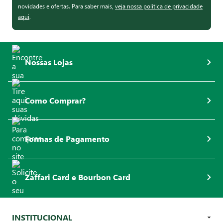
novidades e ofertas. Para saber mais,
veja nossa política de privacidade
aqui
.
Nossas Lojas
Como Comprar?
Formas de Pagamento
Zaffari Card e Bourbon Card
INSTITUCIONAL