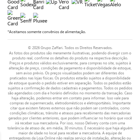
*Aceitamos somente convênios de alimentação.
© 2026 Grupo Zaffari. Todos os Direitos Reservados.
As fotos dos produtos são meramente ilustrativas, podendo divergir com o
produto real, confirme os detalhes do produto na respectiva descrição.
Preços e produtos válidos exclusivamente, para compras no site, sujeitos à
alteração de preço, condições de pagamento e disponibilidade de estoque,
sem aviso prévio. Os preços visualizados podem ser diferentes dos
praticados nas lojas físicas. Os produtos estarão sujeitos a disponibilidade
de estoque quando o pedido estiver em separação. Todos os pedidos estão
sujeitos a confirmação de dados cadastrais e pagamentos. Todos os pedidos
são agendados com dia e horário definidos no momento da transação. Caso
haja alteração, podemos entrar em contato para informar. Isso vale para
compras de supermercado, eletrodomésticos e eletroportáteis. Importante
citar que existem fatores externos que não podem ser controlados, como
condições climáticas, trânsito e atrasos para recebimento das mercadorias
gerados por clientes anteriores, que podem influenciar no horário que você
irá receber sua mercadoria. Por isso, nosso Delivery conta com uma
tolerância de atraso de, em média, 30 minutos. É necessário que haja alguém
maior de idade no local para receber a mercadoria. A equipe de
entregadores da Loja Online não realiza serviço de instalação, alteração ou