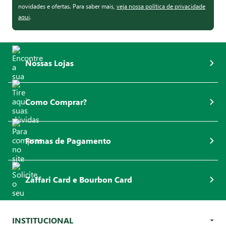
novidades e ofertas. Para saber mais,
veja nossa política de privacidade
aqui
.
Nossas Lojas
Como Comprar?
Formas de Pagamento
Zaffari Card e Bourbon Card
INSTITUCIONAL