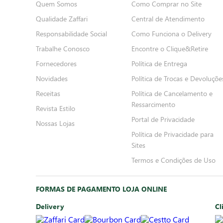
Quem Somos
Como Comprar no Site
Qualidade Zaffari
Central de Atendimento
Responsabilidade Social
Como Funciona o Delivery
Trabalhe Conosco
Encontre o Clique&Retire
Fornecedores
Política de Entrega
Novidades
Política de Trocas e Devoluçõe
Receitas
Política de Cancelamento e
Ressarcimento
Revista Estilo
Portal de Privacidade
Nossas Lojas
Política de Privacidade para
Sites
Termos e Condições de Uso
FORMAS DE PAGAMENTO LOJA ONLINE
Delivery
Cl