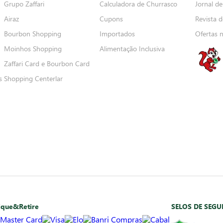
Grupo Zaffari
Calculadora de Churrasco
Jornal de
Airaz
Cupons
Revista d
Bourbon Shopping
Importados
Ofertas 
Moinhos Shopping
Alimentação Inclusiva
Zaffari Card e Bourbon Card
s
Shopping Centerlar
ique&Retire
SELOS DE SEG