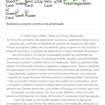
*Aceitamos somente convênios de alimentação.
© 2026 Grupo Zaffari. Todos os Direitos Reservados.
As fotos dos produtos são meramente ilustrativas, podendo divergir com o
produto real, confirme os detalhes do produto na respectiva descrição.
Preços e produtos válidos exclusivamente, para compras no site, sujeitos à
alteração de preço, condições de pagamento e disponibilidade de estoque,
sem aviso prévio. Os preços visualizados podem ser diferentes dos
praticados nas lojas físicas. Os produtos estarão sujeitos a disponibilidade
de estoque quando o pedido estiver em separação. Todos os pedidos estão
sujeitos a confirmação de dados cadastrais e pagamentos. Todos os pedidos
são agendados com dia e horário definidos no momento da transação. Caso
haja alteração, podemos entrar em contato para informar. Isso vale para
compras de supermercado, eletrodomésticos e eletroportáteis. Importante
citar que existem fatores externos que não podem ser controlados, como
condições climáticas, trânsito e atrasos para recebimento das mercadorias
gerados por clientes anteriores, que podem influenciar no horário que você
irá receber sua mercadoria. Por isso, nosso Delivery conta com uma
tolerância de atraso de, em média, 30 minutos. É necessário que haja alguém
maior de idade no local para receber a mercadoria. A equipe de
entregadores da Loja Online não realiza serviço de instalação, alteração ou