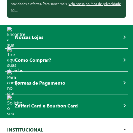
novidades e ofertas. Para saber mais,
veja nossa política de privacidade
aqui
.
Nossas Lojas
Como Comprar?
Formas de Pagamento
Zaffari Card e Bourbon Card
INSTITUCIONAL