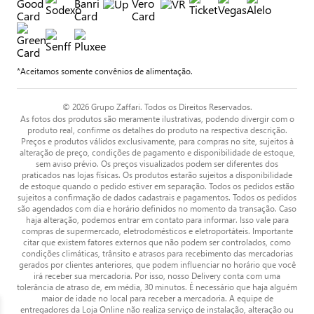
*Aceitamos somente convênios de alimentação.
© 2026 Grupo Zaffari. Todos os Direitos Reservados.
As fotos dos produtos são meramente ilustrativas, podendo divergir com o
produto real, confirme os detalhes do produto na respectiva descrição.
Preços e produtos válidos exclusivamente, para compras no site, sujeitos à
alteração de preço, condições de pagamento e disponibilidade de estoque,
sem aviso prévio. Os preços visualizados podem ser diferentes dos
praticados nas lojas físicas. Os produtos estarão sujeitos a disponibilidade
de estoque quando o pedido estiver em separação. Todos os pedidos estão
sujeitos a confirmação de dados cadastrais e pagamentos. Todos os pedidos
são agendados com dia e horário definidos no momento da transação. Caso
haja alteração, podemos entrar em contato para informar. Isso vale para
compras de supermercado, eletrodomésticos e eletroportáteis. Importante
citar que existem fatores externos que não podem ser controlados, como
condições climáticas, trânsito e atrasos para recebimento das mercadorias
gerados por clientes anteriores, que podem influenciar no horário que você
irá receber sua mercadoria. Por isso, nosso Delivery conta com uma
tolerância de atraso de, em média, 30 minutos. É necessário que haja alguém
maior de idade no local para receber a mercadoria. A equipe de
entregadores da Loja Online não realiza serviço de instalação, alteração ou