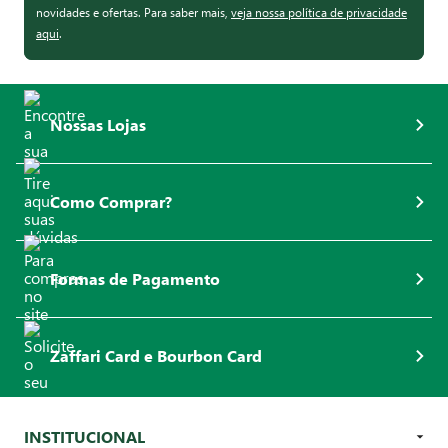
novidades e ofertas. Para saber mais,
veja nossa política de privacidade
aqui
.
Nossas Lojas
Como Comprar?
Formas de Pagamento
Zaffari Card e Bourbon Card
INSTITUCIONAL