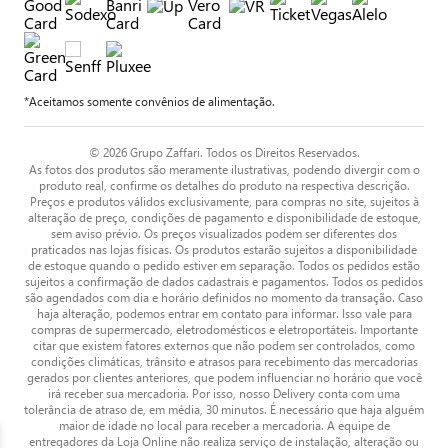
*Aceitamos somente convênios de alimentação.
© 2026 Grupo Zaffari. Todos os Direitos Reservados.
As fotos dos produtos são meramente ilustrativas, podendo divergir com o
produto real, confirme os detalhes do produto na respectiva descrição.
Preços e produtos válidos exclusivamente, para compras no site, sujeitos à
alteração de preço, condições de pagamento e disponibilidade de estoque,
sem aviso prévio. Os preços visualizados podem ser diferentes dos
praticados nas lojas físicas. Os produtos estarão sujeitos a disponibilidade
de estoque quando o pedido estiver em separação. Todos os pedidos estão
sujeitos a confirmação de dados cadastrais e pagamentos. Todos os pedidos
são agendados com dia e horário definidos no momento da transação. Caso
haja alteração, podemos entrar em contato para informar. Isso vale para
compras de supermercado, eletrodomésticos e eletroportáteis. Importante
citar que existem fatores externos que não podem ser controlados, como
condições climáticas, trânsito e atrasos para recebimento das mercadorias
gerados por clientes anteriores, que podem influenciar no horário que você
irá receber sua mercadoria. Por isso, nosso Delivery conta com uma
tolerância de atraso de, em média, 30 minutos. É necessário que haja alguém
maior de idade no local para receber a mercadoria. A equipe de
entregadores da Loja Online não realiza serviço de instalação, alteração ou