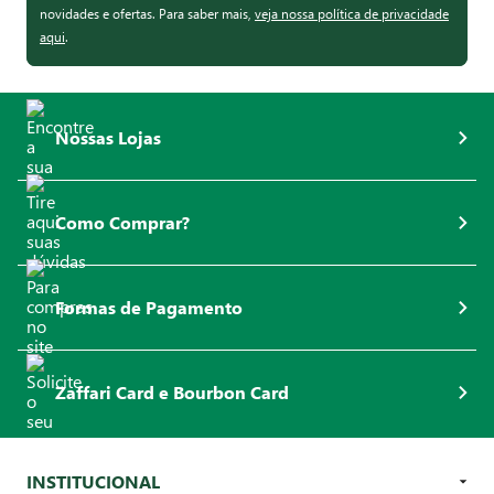
novidades e ofertas. Para saber mais,
veja nossa política de privacidade
aqui
.
Nossas Lojas
Como Comprar?
Formas de Pagamento
Zaffari Card e Bourbon Card
INSTITUCIONAL