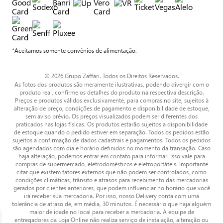
*Aceitamos somente convênios de alimentação.
© 2026 Grupo Zaffari. Todos os Direitos Reservados.
As fotos dos produtos são meramente ilustrativas, podendo divergir com o
produto real, confirme os detalhes do produto na respectiva descrição.
Preços e produtos válidos exclusivamente, para compras no site, sujeitos à
alteração de preço, condições de pagamento e disponibilidade de estoque,
sem aviso prévio. Os preços visualizados podem ser diferentes dos
praticados nas lojas físicas. Os produtos estarão sujeitos a disponibilidade
de estoque quando o pedido estiver em separação. Todos os pedidos estão
sujeitos a confirmação de dados cadastrais e pagamentos. Todos os pedidos
são agendados com dia e horário definidos no momento da transação. Caso
haja alteração, podemos entrar em contato para informar. Isso vale para
compras de supermercado, eletrodomésticos e eletroportáteis. Importante
citar que existem fatores externos que não podem ser controlados, como
condições climáticas, trânsito e atrasos para recebimento das mercadorias
gerados por clientes anteriores, que podem influenciar no horário que você
irá receber sua mercadoria. Por isso, nosso Delivery conta com uma
tolerância de atraso de, em média, 30 minutos. É necessário que haja alguém
maior de idade no local para receber a mercadoria. A equipe de
entregadores da Loja Online não realiza serviço de instalação, alteração ou