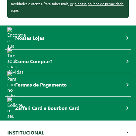
novidades e ofertas. Para saber mais,
veja nossa política de privacidade
aqui
.
Nossas Lojas
Como Comprar?
Formas de Pagamento
Zaffari Card e Bourbon Card
INSTITUCIONAL